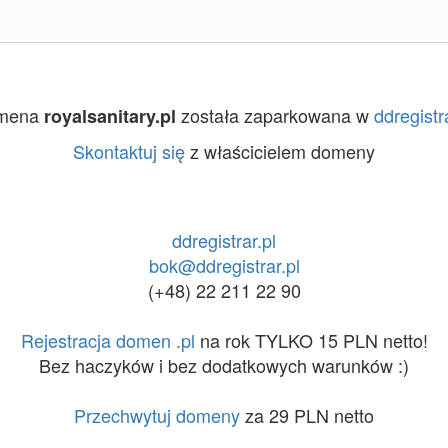
mena
została zaparkowana w
ddregistra
royalsanitary.pl
Skontaktuj się
z właścicielem domeny
ddregistrar.pl
bok@ddregistrar.pl
(+48) 22 211 22 90
Rejestracja domen .pl
na rok TYLKO 15 PLN netto!
Bez haczyków i bez dodatkowych warunków :)
Przechwytuj domeny
za 29 PLN netto