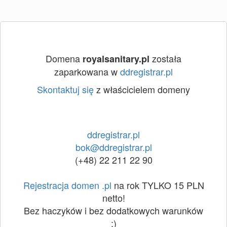
Domena
została
royalsanitary.pl
zaparkowana w
ddregistrar.pl
Skontaktuj się
z właścicielem domeny
ddregistrar.pl
bok@ddregistrar.pl
(+48) 22 211 22 90
Rejestracja domen .pl
na rok TYLKO 15 PLN
netto!
Bez haczyków i bez dodatkowych warunków
:)