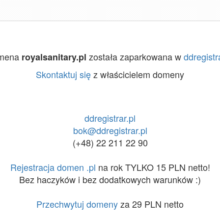
mena
została zaparkowana w
ddregistra
royalsanitary.pl
Skontaktuj się
z właścicielem domeny
ddregistrar.pl
bok@ddregistrar.pl
(+48) 22 211 22 90
Rejestracja domen .pl
na rok TYLKO 15 PLN netto!
Bez haczyków i bez dodatkowych warunków :)
Przechwytuj domeny
za 29 PLN netto