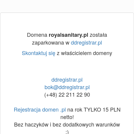
Domena
została
royalsanitary.pl
zaparkowana w
ddregistrar.pl
Skontaktuj się
z właścicielem domeny
ddregistrar.pl
bok@ddregistrar.pl
(+48) 22 211 22 90
Rejestracja domen .pl
na rok TYLKO 15 PLN
netto!
Bez haczyków i bez dodatkowych warunków
:)