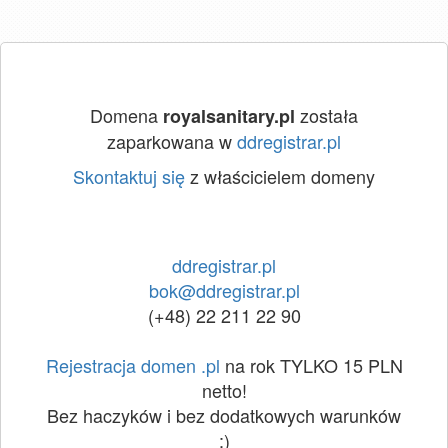
Domena
została
royalsanitary.pl
zaparkowana w
ddregistrar.pl
Skontaktuj się
z właścicielem domeny
ddregistrar.pl
bok@ddregistrar.pl
(+48) 22 211 22 90
Rejestracja domen .pl
na rok TYLKO 15 PLN
netto!
Bez haczyków i bez dodatkowych warunków
:)