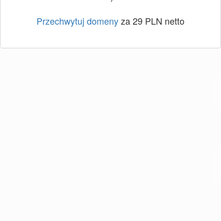
Przechwytuj domeny
za 29 PLN netto