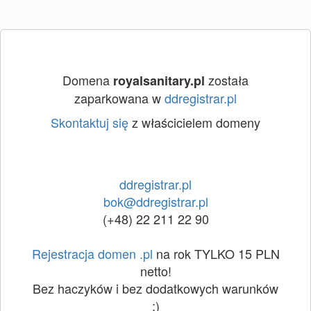
Domena
została
royalsanitary.pl
zaparkowana w
ddregistrar.pl
Skontaktuj się
z właścicielem domeny
ddregistrar.pl
bok@ddregistrar.pl
(+48) 22 211 22 90
Rejestracja domen .pl
na rok TYLKO 15 PLN
netto!
Bez haczyków i bez dodatkowych warunków
:)