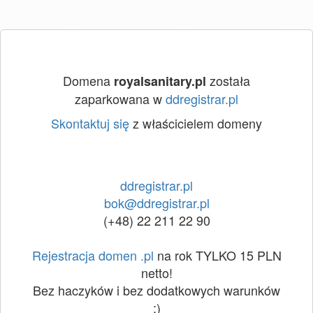
Domena
została
royalsanitary.pl
zaparkowana w
ddregistrar.pl
Skontaktuj się
z właścicielem domeny
ddregistrar.pl
bok@ddregistrar.pl
(+48) 22 211 22 90
Rejestracja domen .pl
na rok TYLKO 15 PLN
netto!
Bez haczyków i bez dodatkowych warunków
:)