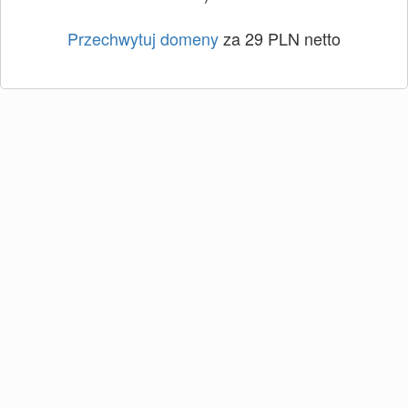
Przechwytuj domeny
za 29 PLN netto