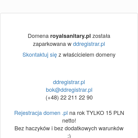
Domena
została
royalsanitary.pl
zaparkowana w
ddregistrar.pl
Skontaktuj się
z właścicielem domeny
ddregistrar.pl
bok@ddregistrar.pl
(+48) 22 211 22 90
Rejestracja domen .pl
na rok TYLKO 15 PLN
netto!
Bez haczyków i bez dodatkowych warunków
:)