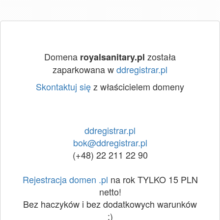
Domena
została
royalsanitary.pl
zaparkowana w
ddregistrar.pl
Skontaktuj się
z właścicielem domeny
ddregistrar.pl
bok@ddregistrar.pl
(+48) 22 211 22 90
Rejestracja domen .pl
na rok TYLKO 15 PLN
netto!
Bez haczyków i bez dodatkowych warunków
:)