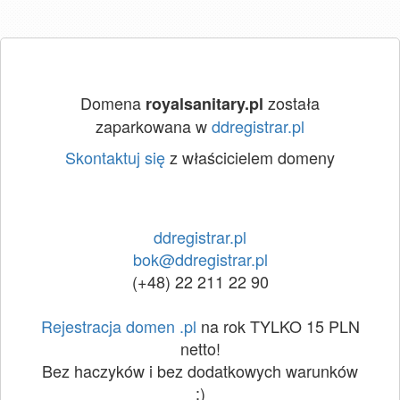
Domena
została
royalsanitary.pl
zaparkowana w
ddregistrar.pl
Skontaktuj się
z właścicielem domeny
ddregistrar.pl
bok@ddregistrar.pl
(+48) 22 211 22 90
Rejestracja domen .pl
na rok TYLKO 15 PLN
netto!
Bez haczyków i bez dodatkowych warunków
:)